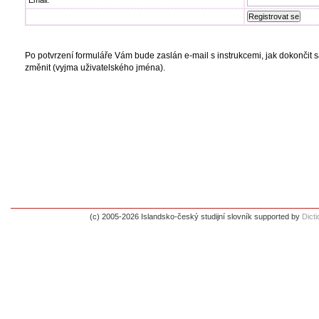
Email:
Po potvrzení formuláře Vám bude zaslán e-mail s instrukcemi, jak dokončit
změnit (vyjma uživatelského jména).
(c) 2005-2026 Islandsko-český studijní slovník supported by
Dict