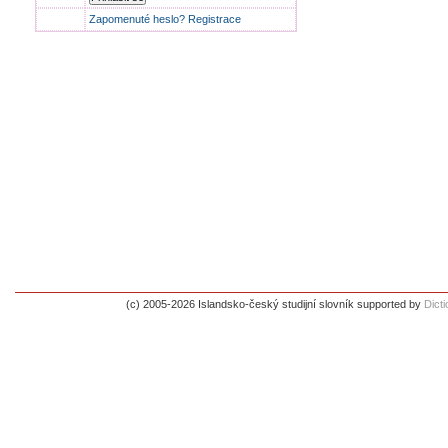
Zapomenuté heslo?
Registrace
(c) 2005-2026 Islandsko-český studijní slovník supported by
Dict